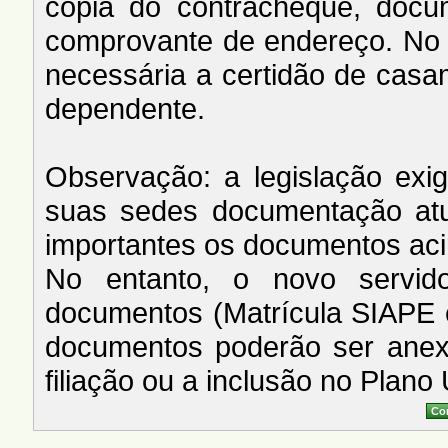
cópia do contracheque, doc
comprovante de endereço. No 
necessária a certidão de cas
dependente.
Observação: a legislação ex
suas sedes documentação atua
importantes os documentos ac
No entanto, o novo servid
documentos (Matrícula SIAPE 
documentos poderão ser anex
filiação ou a inclusão no Plano