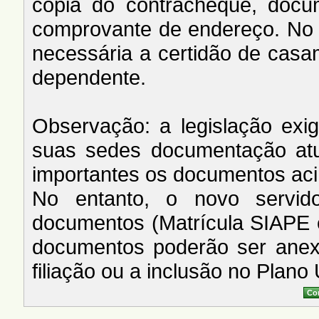
cópia do contracheque, doc
comprovante de endereço. No 
necessária a certidão de cas
dependente.
Observação: a legislação ex
suas sedes documentação atua
importantes os documentos ac
No entanto, o novo servid
documentos (Matrícula SIAPE 
documentos poderão ser anex
filiação ou a inclusão no Plano